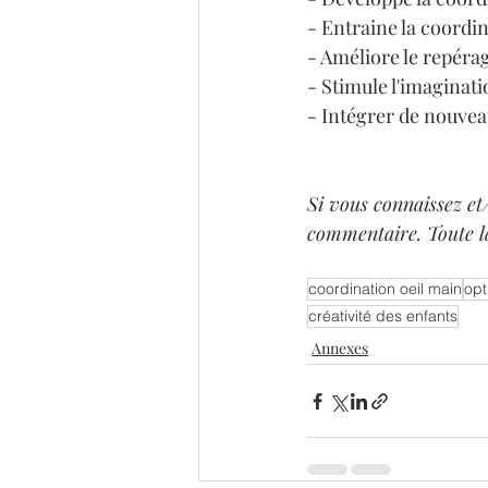
- Entraine la coordin
- Améliore le repérag
- Stimule l'imaginatio
- Intégrer de nouvea
Si vous connaissez et/
commentaire. Toute 
coordination oeil main
opt
créativité des enfants
Annexes