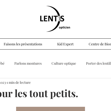
Faisons les présentations
Kid Expert
Centre de Biom
ébé
Parlons montures
Culture optique
Porter des lentil
2023
1 min de lecture
ur les tout petits.