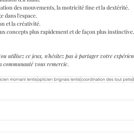
ation des mouvements, la motricité fine et la dextérité.
e dans l'espace.
n et la créativité.
ux concepts plus rapidement et de façon plus instinctive
ou utilisez ce jeux, n'hésitez pas à partager votre expérien
la communauté vous remercie
.
icien mornant lentis
opticien brignais lentis
coordination des tout petis