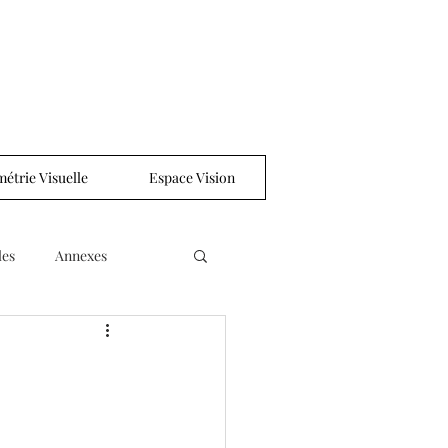
étrie Visuelle
Espace Vision
les
Annexes