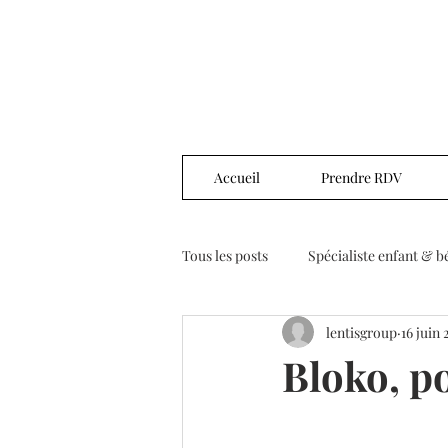
Accueil
Prendre RDV
Tous les posts
Spécialiste enfant & b
lentisgroup
16 juin 
Bloko, po