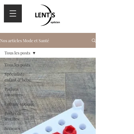
Nos articles Mode et Santé
Tous les posts
Tous les posts
Spécialiste
enfant & bébé
Parlons
montures
Culture optique
Porter des
lentilles
Annexes