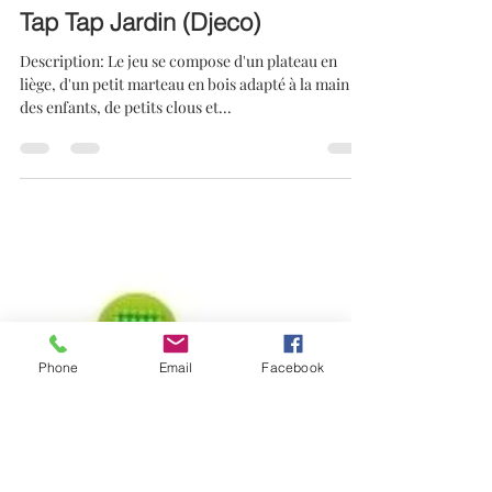
lentisgroup
19 juin 2023
1 min de lecture
Tap Tap Jardin (Djeco)
Description: Le jeu se compose d'un plateau en
liège, d'un petit marteau en bois adapté à la main
des enfants, de petits clous et...
Phone
Email
Facebook