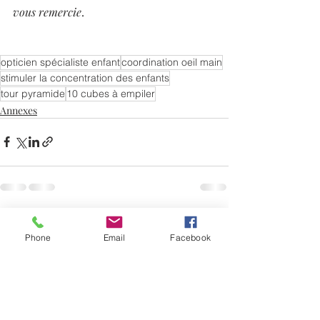
vous remercie
.
opticien spécialiste enfant
coordination oeil main
stimuler la concentration des enfants
tour pyramide
10 cubes à empiler
Annexes
Posts récents
Voir tout
Phone
Email
Facebook