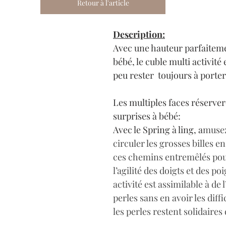
Retour à l'article
Description:
Avec une hauteur parfaiteme
bébé, le cuble multi activité e
peu rester  toujours à porte
Les multiples faces réserver
surprises à bébé:
Avec le Spring à ling, a
musez
circuler les grosses billes en
ces chemins entremêlés pou
l’agilité des doigts et des po
activité est assimilable à de l
perles sans en avoir les diffi
les perles restent solidaires