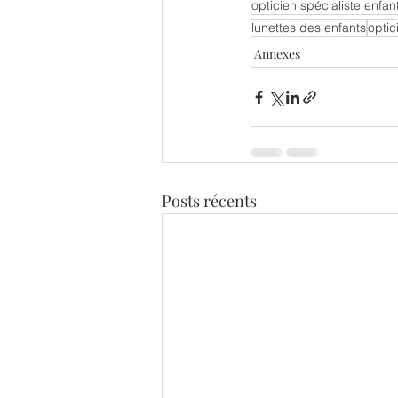
opticien spécialiste enfan
lunettes des enfants
optic
Annexes
Posts récents