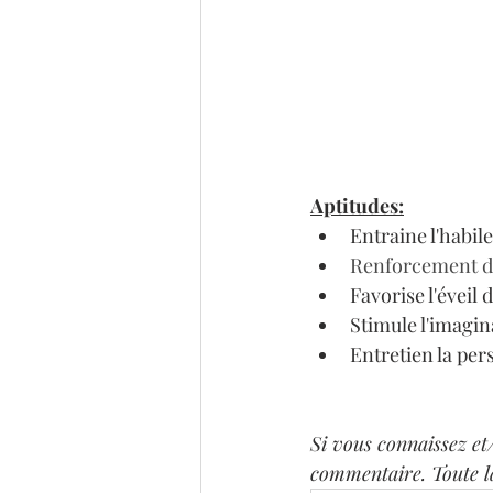
Aptitudes:
Entraine l'habil
Renforcement de 
Favorise l'éveil 
Stimule l'imagin
Entretien la per
Si vous connaissez et/
commentaire. Toute 