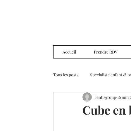
Accueil
Prendre RDV
Tous les posts
Spécialiste enfant & b
lentisgroup
16 juin 
Cube en b