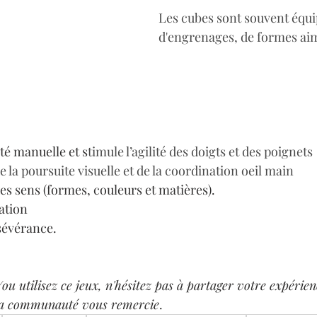
Les cubes sont souvent équi
d'engrenages, de formes aim
eté manuelle et s
timule l’agilité des doigts et des poignets
la poursuite visuelle et de la coordination oeil main
des sens (formes, couleurs et matières).
ation
sévérance.
ou utilisez ce jeux, n'hésitez pas à partager votre expérien
la communauté vous remercie
.