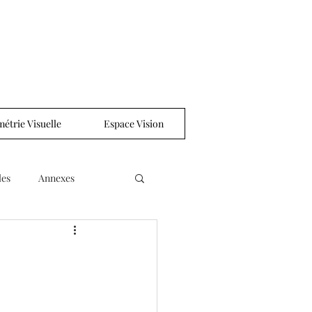
étrie Visuelle
Espace Vision
les
Annexes