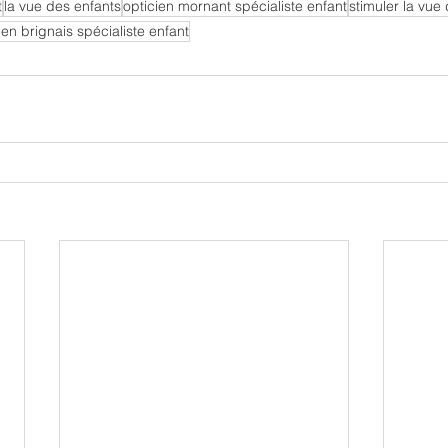
t
la vue des enfants
opticien mornant spécialiste enfant
stimuler la vue
ien brignais spécialiste enfant