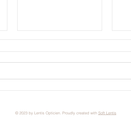
Atelier de vissage
Tap 
© 2023 by Lentis Opticien. Proudly created with
Soft Lentis