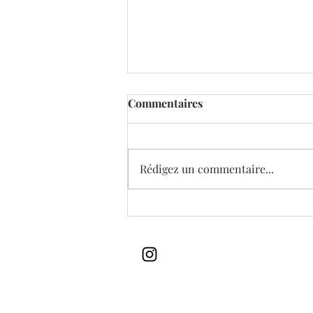
Commentaires
Rédigez un commentaire...
Nuancier multicolore
Montessori