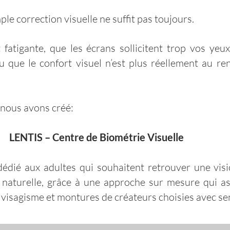
e correction visuelle ne suffit pas toujours.
fatigante, que les écrans sollicitent trop vos yeux
 que le confort visuel n’est plus réellement au ren
 nous avons créé:
LENTIS – Centre de Biométrie Visuelle
édié aux adultes qui souhaitent retrouver une visi
s naturelle, grâce à une approche sur mesure qui a
, visagisme et montures de créateurs choisies avec se