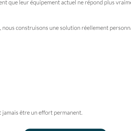
ent que leur équipement actuel ne répond plus vraime
, nous construisons une solution réellement personna
t jamais être un effort permanent.