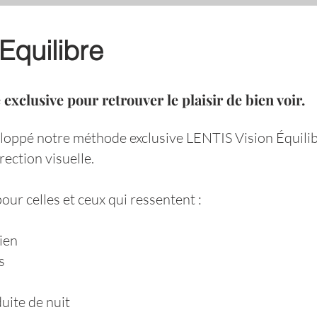
Equilibre
xclusive pour retrouver le plaisir de bien voir.
loppé notre méthode exclusive LENTIS Vision Équili
rection visuelle.
ur celles et ceux qui ressentent :
ien
s
uite de nuit