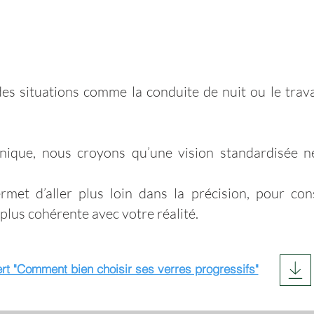
 des situations comme la conduite de nuit ou le trav
ique, nous croyons qu’une vision standardisée ne
et d’aller plus loin dans la précision, pour con
 plus cohérente avec votre réalité.
ert "Comment bien choisir ses verres progressifs"