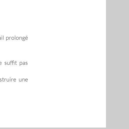
ail prolongé
 suffit pas
struire une