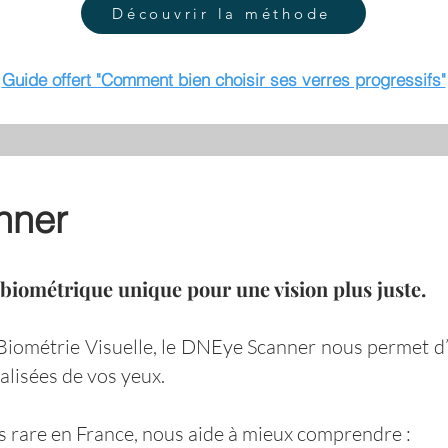
Découvrir la méthode
Guide offert "Comment bien choisir ses verres progressifs"
nner
biométrique unique pour une vision plus juste.
Biométrie Visuelle, le DNEye Scanner nous permet d’
alisées de vos yeux.
s rare en France, nous aide à mieux comprendre :