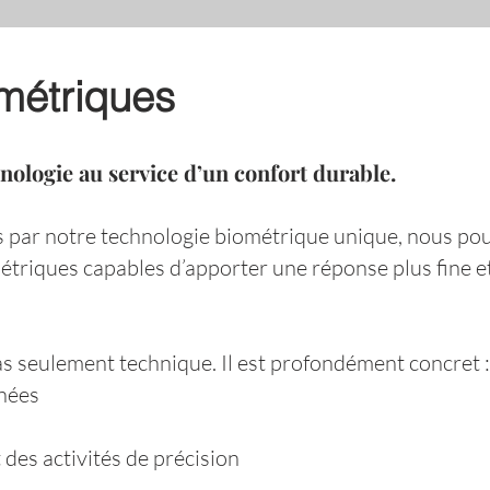
métriques
nologie au service d’un confort durable.
s par notre technologie biométrique unique, nous p
étriques capables d’apporter une réponse plus fine e
pas seulement technique. Il est profondément concret :
rnées
es activités de précision