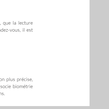
, que la lecture
dez-vous, il est
on plus précise,
ssocie biométrie
ns.