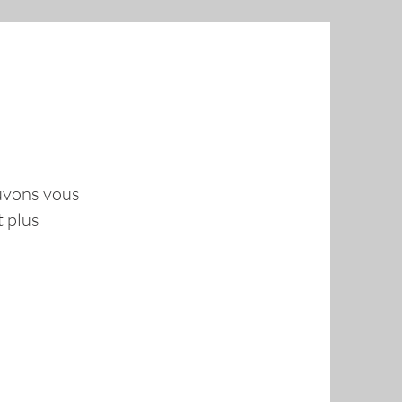
ouvons vous
t plus