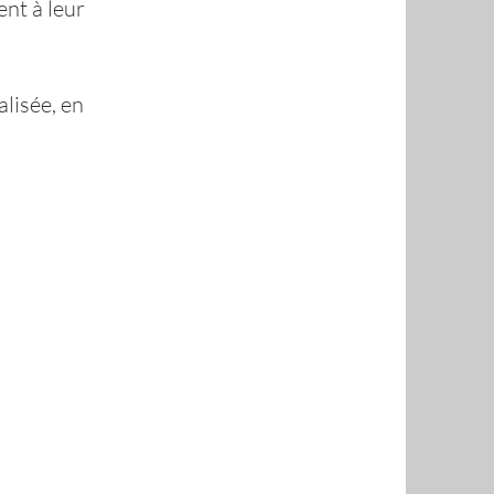
nt à leur
lisée, en