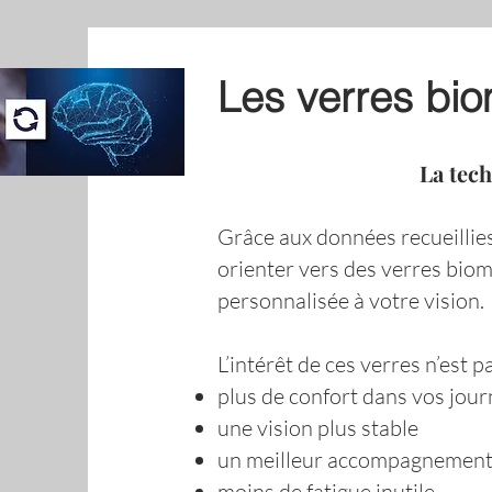
Les verres bio
La tech
Grâce aux données recueillie
orienter vers des verres biom
personnalisée à votre vision.
L’intérêt de ces verres n’est 
plus de confort dans vos jou
une vision plus stable
un meilleur accompagnement d
moins de fatigue inutile