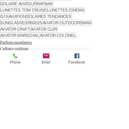
SOLAIRE AVIATEUR
RAYBAN
LUNETTES TOM CRUISE
LUNETTES CINEMA
G15
AVIATION
SOLAIRES TENDANCES
SUNGLASSES
RB3025
AVIATOR OUTDOORSMAN
AVIATOR CRAFT
AVIATOR CUIR
AVIATOR MARSCHAL
AVIATOR COLONEL
Parlons montures
Culture optique
Phone
Email
Facebook
Posts récents
Voir tout