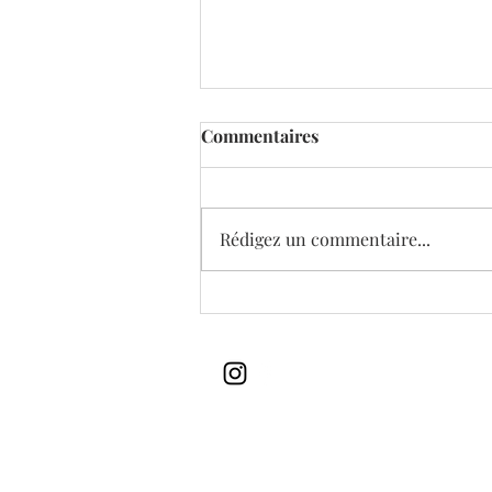
Commentaires
Rédigez un commentaire...
3 minutes pour ma vue : la
fatigue visuelle