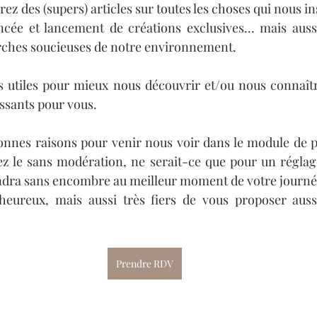
rez des (supers) articles sur toutes les choses qui nous in
ncée et lancement de créations exclusives... mais aussi
arches soucieuses de notre environnement.
ts utiles pour mieux nous découvrir et/ou nous connaître
issants pour vous.
onnes raisons pour venir nous voir dans le module de p
sez le sans modération, ne serait-ce que pour un réglage
endra sans encombre au meilleur moment de votre journé
ureux, mais aussi très fiers de vous proposer aussi
Prendre RDV