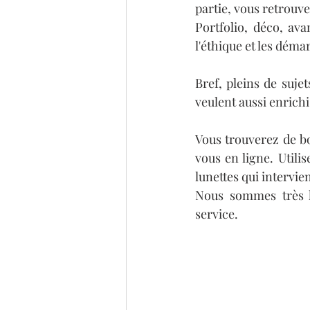
partie, vous retrouve
Portfolio, déco, ava
l'éthique et les dém
Bref, pleins de suje
veulent aussi enrich
Vous trouverez de b
vous en ligne. Utili
lunettes qui intervi
Nous sommes très he
service.