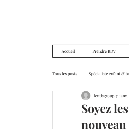
Accueil
Prendre RDV
Tous les posts
Spécialiste enfant & b
lentisgroup
31 janv.
Soyez le
nouveau s