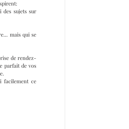
spirent:
 des sujets sur 
... mais qui se 
rise de rendez-
 parfait de vos 
e.
 facilement ce 