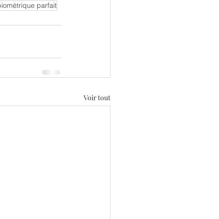
biométrique parfait
Voir tout