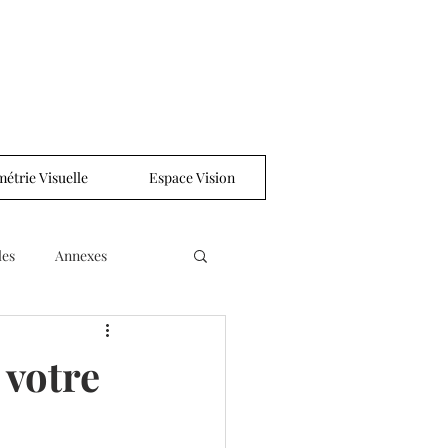
étrie Visuelle
Espace Vision
les
Annexes
 votre